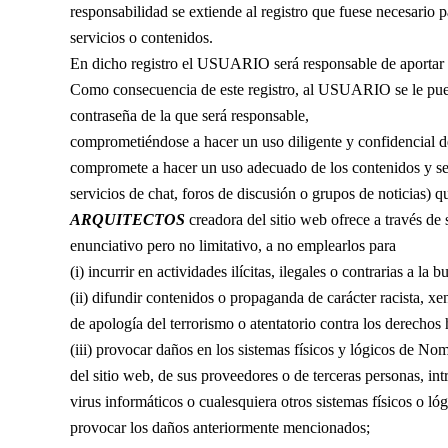
responsabilidad se extiende al registro que fuese necesario 
servicios o contenidos.
En dicho registro el USUARIO será responsable de aportar i
Como consecuencia de este registro, al USUARIO se le pu
contraseña de la que será responsable,
comprometiéndose a hacer un uso diligente y confidencial
compromete a hacer un uso adecuado de los contenidos y s
servicios de chat, foros de discusión o grupos de noticias) 
ARQUITECTOS
creadora del sitio web ofrece a través de 
enunciativo pero no limitativo, a no emplearlos para
(i) incurrir en actividades ilícitas, ilegales o contrarias a la 
(ii) difundir contenidos o propaganda de carácter racista, xe
de apología del terrorismo o atentatorio contra los derecho
(iii) provocar daños en los sistemas físicos y lógicos de No
del sitio web, de sus proveedores o de terceras personas, int
virus informáticos o cualesquiera otros sistemas físicos o ló
provocar los daños anteriormente mencionados;