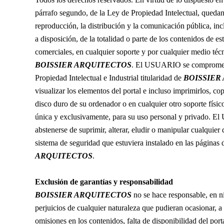
párrafo segundo, de la Ley de Propiedad Intelectual, queda
reproducción, la distribución y la comunicación pública, in
a disposición, de la totalidad o parte de los contenidos de e
comerciales, en cualquier soporte y por cualquier medio técn
BOISSIER ARQUITECTOS
. El USUARIO se compromete 
Propiedad Intelectual e Industrial titularidad de
BOISSIER
visualizar los elementos del portal e incluso imprimirlos, co
disco duro de su ordenador o en cualquier otro soporte físi
única y exclusivamente, para su uso personal y privado. 
abstenerse de suprimir, alterar, eludir o manipular cualquier
sistema de seguridad que estuviera instalado en las páginas
ARQUITECTOS
.
Exclusión de garantías y responsabilidad
BOISSIER ARQUITECTOS
no se hace responsable, en n
perjuicios de cualquier naturaleza que pudieran ocasionar, a 
omisiones en los contenidos, falta de disponibilidad del port